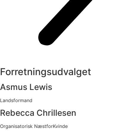
Forretningsudvalget
Asmus Lewis
Landsformand
Rebecca Chrillesen
Organisatorisk NæstforKvinde