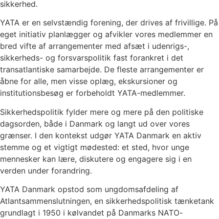
sikkerhed.
YATA er en selvstændig forening, der drives af frivillige. På
eget initiativ planlægger og afvikler vores medlemmer en
bred vifte af arrangementer med afsæt i udenrigs-,
sikkerheds- og forsvarspolitik fast forankret i det
transatlantiske samarbejde. De fleste arrangementer er
åbne for alle, men visse oplæg, ekskursioner og
institutionsbesøg er forbeholdt YATA-medlemmer.
Sikkerhedspolitik fylder mere og mere på den politiske
dagsorden, både i Danmark og langt ud over vores
grænser. I den kontekst udgør YATA Danmark en aktiv
stemme og et vigtigt mødested: et sted, hvor unge
mennesker kan lære, diskutere og engagere sig i en
verden under forandring.
YATA Danmark opstod som ungdomsafdeling af
Atlantsammenslutningen, en sikkerhedspolitisk tænketank
grundlagt i 1950 i kølvandet på Danmarks NATO-