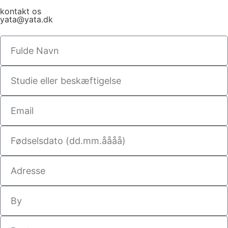
kontakt os
yata@yata.dk