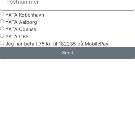
YATA København
YATA Aalborg
YATA Odense
YATA CBS
Jeg har betalt 75 kr. til 182235 på MobilePay.
Send