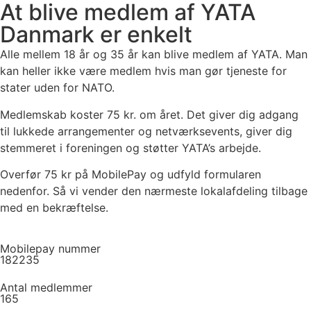
At blive medlem af YATA
Danmark er enkelt
Alle mellem 18 år og 35 år kan blive medlem af YATA. Man
kan heller ikke være medlem hvis man gør tjeneste for
stater uden for NATO.
Medlemskab koster 75 kr. om året. Det giver dig adgang
til lukkede arrangementer og netværksevents, giver dig
stemmeret i foreningen og støtter YATA’s arbejde.
Overfør 75 kr på MobilePay og udfyld formularen
nedenfor. Så vi vender den nærmeste lokalafdeling tilbage
med en bekræftelse.
Mobilepay nummer
182235
Antal medlemmer
165